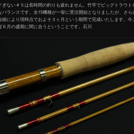
すぎない＃５は長時間の釣りも疲れません。竹竿でビッグトラウト
なバランスです。全15機種が一挙に受注開始となりましたが、さら
短縮により現時点でおよそ３ヶ月という期間で完成いたします。今
ば６月の盛期に間に合うということです。石川