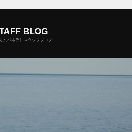
STAFF BLOG
カムパネラ］スタッフブログ