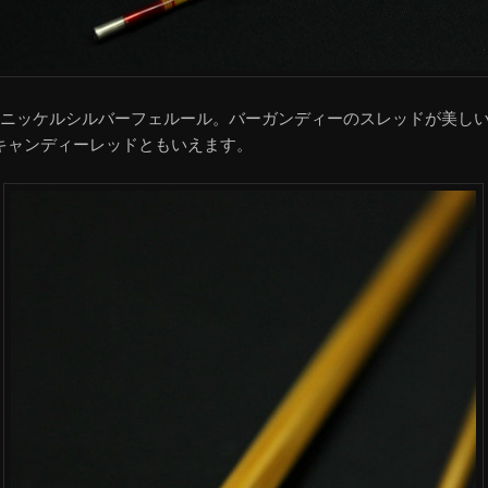
のニッケルシルバーフェルール。バーガンディーのスレッドが美し
キャンディーレッドともいえます。