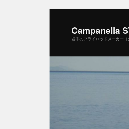
Campanella 
岩手のフライロッドメーカー［