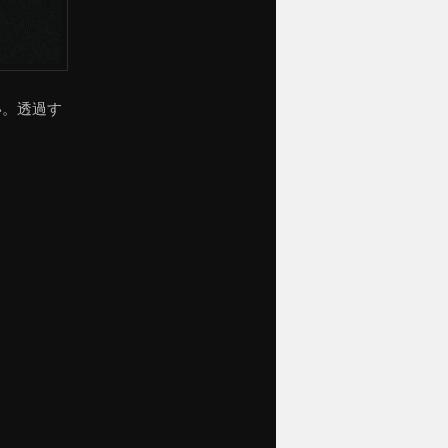
い。透過す