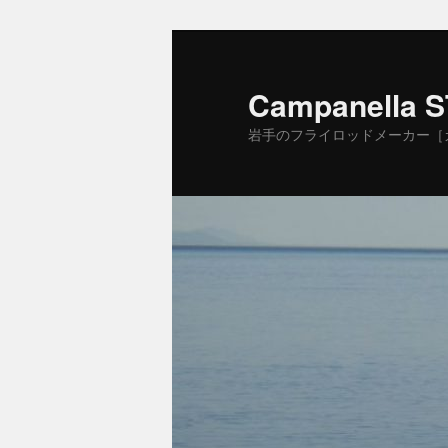
Campanella 
岩手のフライロッドメーカー［