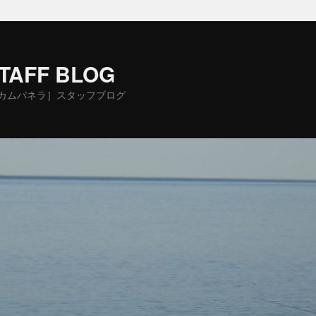
STAFF BLOG
カムパネラ］スタッフブログ