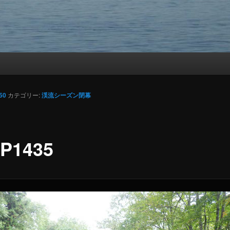
50
カテゴリー:
渓流シーズン閉幕
P1435