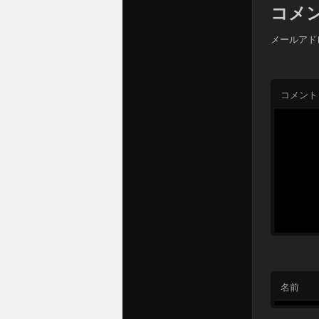
コメ
メールアド
コメント
名前