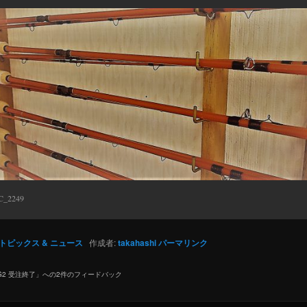
C_2249
トピックス & ニュース
作成者:
takahashi
パーマリンク
NG2 受注終了
」への2件のフィードバック