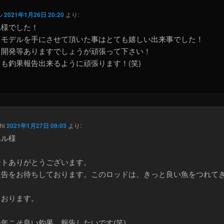
ル
2021年1月26日 20:20
より:
れ様でした！
トモデルを手にさせて頂いた事はとても嬉しい出来事でした！
る開発等ありますでしょうが頑張って下さい！
も釣果報告出来るように頑張ります！(笑)
hi
2021年1月27日 09:03
より:
ベル様
ントありがとうございます。
報告をお待ちしております。このロッドは、きっと良い魚をつれて
と
ております。
年こそ良い釣果、報告したいです(笑)