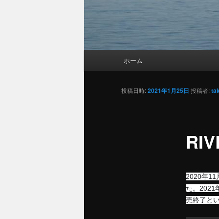
メ
ホーム
メ
イ
ン
イ
メ
投稿日時:
2021年1月25日
投稿者:
ta
ニ
ン
ュ
ー
RI
コ
ン
2020年
テ
た。202
売終了と
ン