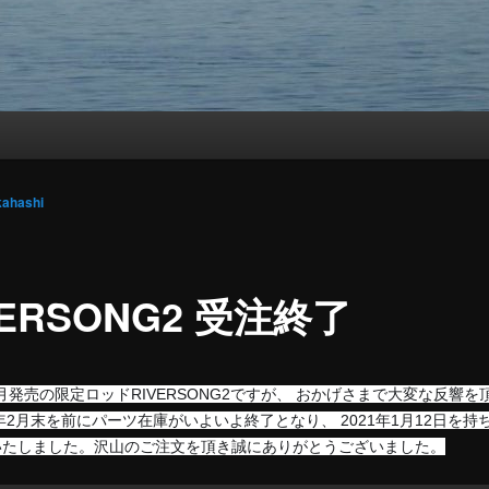
kahashi
VERSONG2 受注終了
11月発売の限定ロッドRIVERSONG2ですが、 おかげさまで大変な反響を
1年2月末を前にパーツ在庫がいよいよ終了となり、 2021年1月12日を持
いたしました。沢山のご注文を頂き誠にありがとうございました。