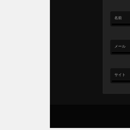
名前
メール
サイト