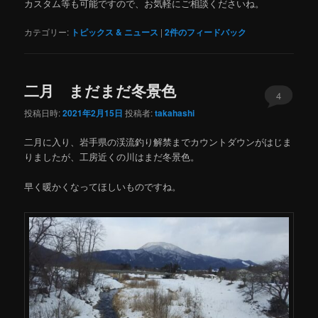
カスタム等も可能ですので、お気軽にご相談くださいね。
カテゴリー:
トピックス & ニュース
|
2
件のフィードバック
二月 まだまだ冬景色
4
投稿日時:
2021年2月15日
投稿者:
takahashi
二月に入り、岩手県の渓流釣り解禁までカウントダウンがはじま
りましたが、工房近くの川はまだ冬景色。
早く暖かくなってほしいものですね。