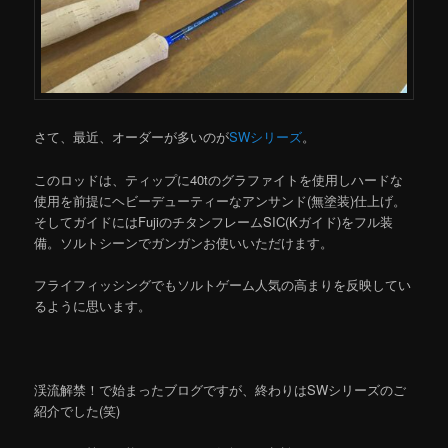
さて、最近、オーダーが多いのが
SWシリーズ
。
このロッドは、ティップに40tのグラファイトを使用しハードな
使用を前提にヘビーデューティーなアンサンド(無塗装)仕上げ。
そしてガイドにはFujiのチタンフレームSIC(Kガイド)をフル装
備。ソルトシーンでガンガンお使いいただけます。
フライフィッシングでもソルトゲーム人気の高まりを反映してい
るように思います。
渓流解禁！で始まったブログですが、終わりはSWシリーズのご
紹介でした(笑)