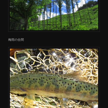
梅雨の合間