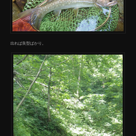
出れば良型ばかり。