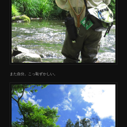
また自分。こっ恥ずかしい。