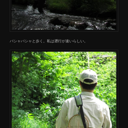
バシャバシャと歩く。私は遡行が速いらしい。