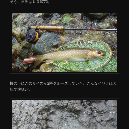
そう。Ｍ氏はＵＧ6773。
柳の下にこのサイズが2匹クルーズしていた。こんなイワナは大
胆で獰猛だ。