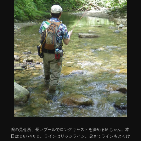
腕の見せ所、長いプールでロングキャストを決めるＭちゃん。本
日はＣ6774ＸＣ。ラインはリッジライン。暑さでラインもとろけ