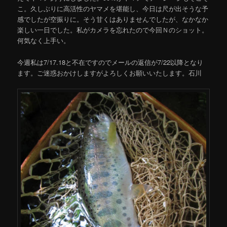
こ。久しぶりに高活性のヤマメを堪能し、今日は尺が出そうな予
感でしたが空振りに。そう甘くはありませんでしたが、なかなか
楽しい一日でした。私がカメラを忘れたので今回Ｎのショット。
何気なく上手い。
今週私は7/17.18と不在ですのでメールの返信が7/22以降となり
ます。ご迷惑おかけしますがよろしくお願いいたします。石川