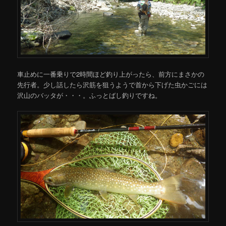
車止めに一番乗りで2時間ほど釣り上がったら、前方にまさかの
先行者。少し話したら沢筋を狙うようで首から下げた虫かごには
沢山のバッタが・・・。ふっとばし釣りですね。