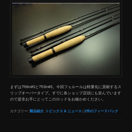
まずは7ft6in#3と7ft3in#3。今回フェルールは軽量化に貢献するス
リップオーバータイプ。すでに各ショップ店頭にも並んでいます
ので是非お手にとってこのロッドをお確かめください。
カテゴリー:
製品紹介
,
トピックス & ニュース
|
2
件のフィードバック