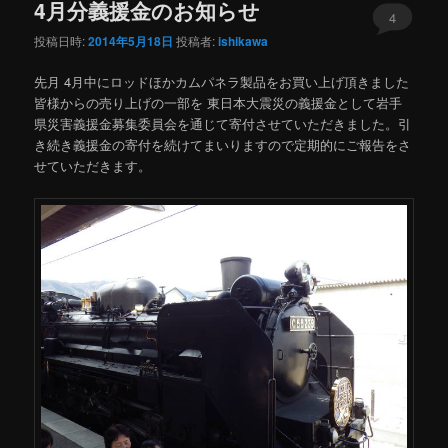
4月分義援金のお知らせ
4
投稿日時:
2014年5月18日
投稿者:
ishikawa
先月 4月中にロッドほかカムパネラ製品をお買い上げ頂きました
皆様からの売り上げの一部を 東日本大震災の義援金として岩手
県災害義援金募集委員会を通じて寄付させていただきました。引
き続き義援金の寄付を続けてまいりますので定期的にご報告をさ
せていただきます。