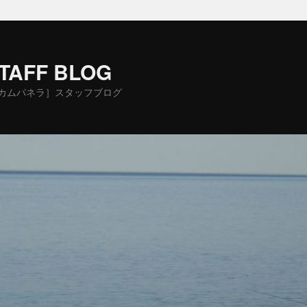
STAFF BLOG
カムパネラ］スタッフブログ