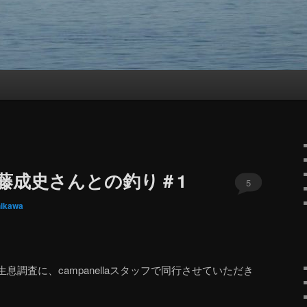
藤成史さんとの釣り＃1
5
hikawa
調査に、campanellaスタッフで同行させていただき