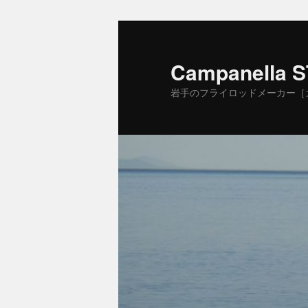
Campanella 
岩手のフライロッドメーカー［