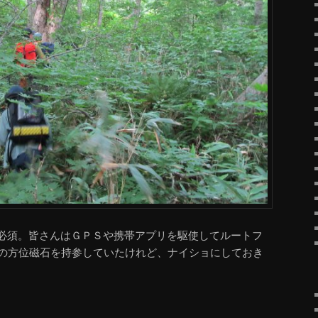
必須。皆さんはＧＰＳや携帯アプリを駆使してルートフ
物の方位磁石を持参していたけれど、ナイショにしておき