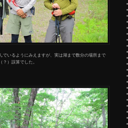
んでいるようにみえますが、実は湖まで数分の場所まで
（？）誤算でした。