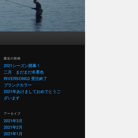
最近の投稿
2021シーズン開幕！
二月 まだまだ冬景色
RIVERSONG2 受注終了
ブランクカラー
2021年あけましておめでとうご
ざいます
アーカイブ
2021年3月
2021年2月
2021年1月