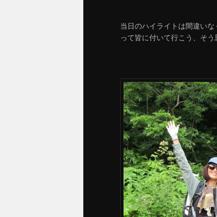
当日のハイライトは間違いな
って皆に付いて行こう、そう