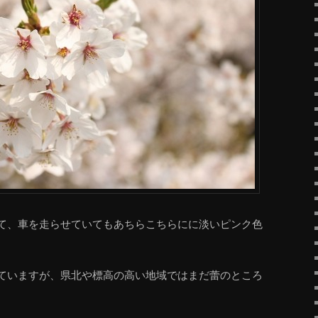
て、車を走らせていてもあちらこちらにに淡いピンク色
ていますが、県北や標高の高い地域ではまだ蕾のところ